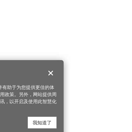
关闭
，并有助于为您提供更佳的体
 使用政策。另外，网站提供周
讯，以开启及使用此智慧化
我知道了