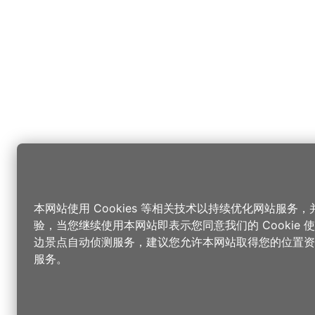
本网站使用 Cookies 等相关技术以持续优化网站服务
验，当您继续使用本网站即表示您同意我们的 Cookie
边景点自动侦测服务，建议您允许本网站取得您的位置资
服务。