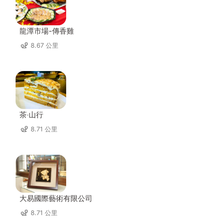
龍潭市場-傳香雞
8.67 公里
茶‧山行
8.71 公里
大易國際藝術有限公司
8.71 公里