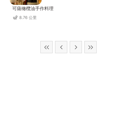
可薩橄欖油手作料理
8.76 公里