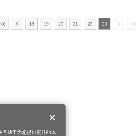
18
19
20
21
22
23
关闭
，并有助于为您提供更佳的体