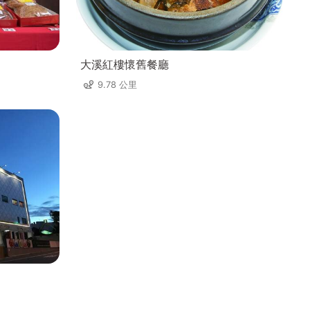
大溪紅樓懷舊餐廳
9.78 公里