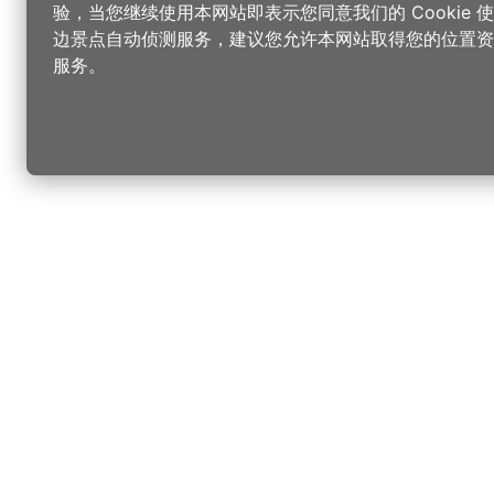
验，当您继续使用本网站即表示您同意我们的 Cookie
边景点自动侦测服务，建议您允许本网站取得您的位置资
服务。
更改您的语言
您可以
乐
选择语言
▼
桃