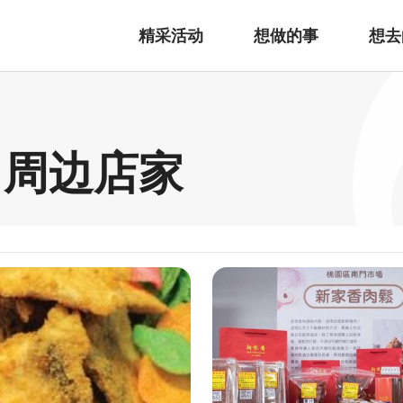
精采活动
想做的事
想去
 周边店家