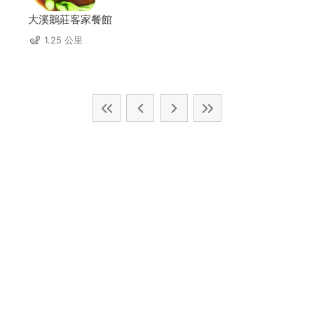
大溪鵝莊客家餐館
1.25 公里