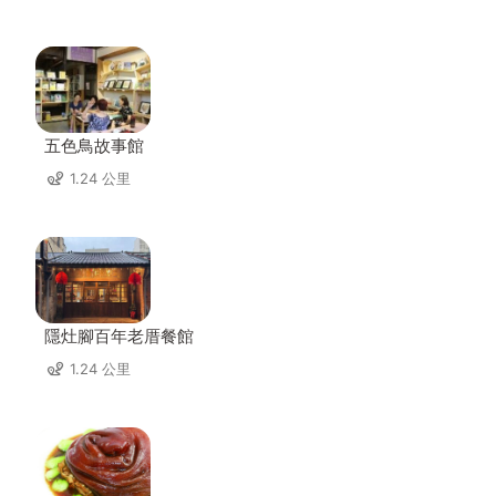
五色鳥故事館
1.24 公里
隱灶腳百年老厝餐館
1.24 公里