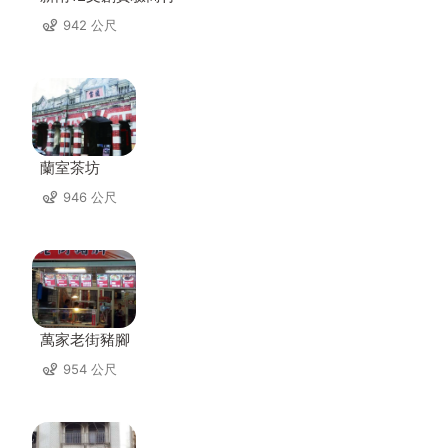
942 公尺
蘭室茶坊
946 公尺
萬家老街豬腳
954 公尺