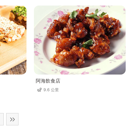
阿海飲食店
9.6 公里