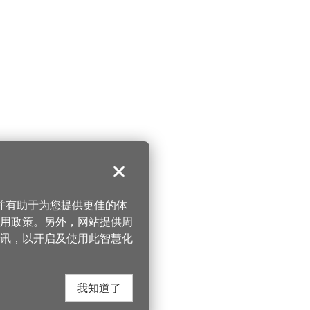
关闭
，并有助于为您提供更佳的体
 使用政策。另外，网站提供周
讯，以开启及使用此智慧化
我知道了