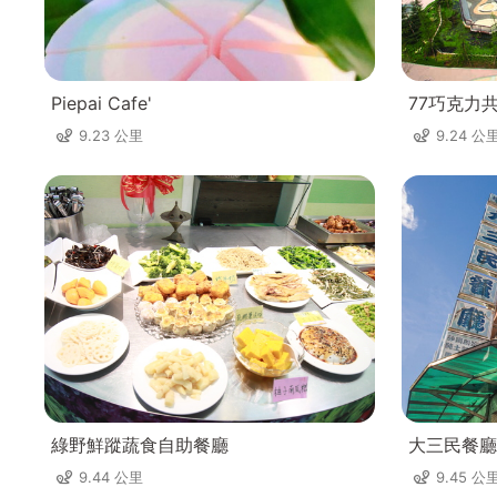
Piepai Cafe'
77巧克力
9.23 公里
9.24 公
綠野鮮蹤蔬食自助餐廳
大三民餐廳
9.44 公里
9.45 公