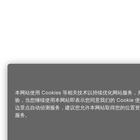
本网站使用 Cookies 等相关技术以持续优化网站服务
验，当您继续使用本网站即表示您同意我们的 Cookie
边景点自动侦测服务，建议您允许本网站取得您的位置资
服务。