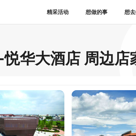
精采活动
想做的事
想去
-悦华大酒店 周边店