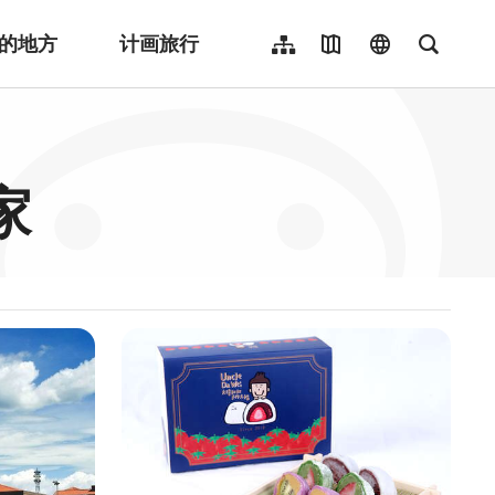
的地方
计画旅行
网站导览
地图导览
language
全文检
繁體中文
English
日本語
家
한국어
Indonesia
ไทย
Người việt nam