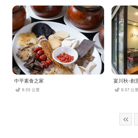
中平素食之家
宴川秋-創
9.55 公里
9.57 公