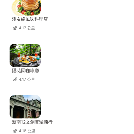
溪友緣風味料理店
4.17 公里
隱花園咖啡廳
4.17 公里
新南12文創實驗商行
4.18 公里