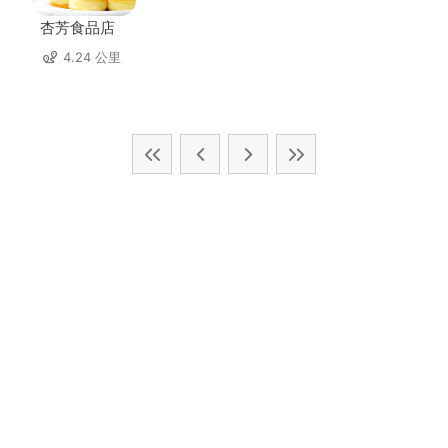
杏芳食品店
4.24 公里