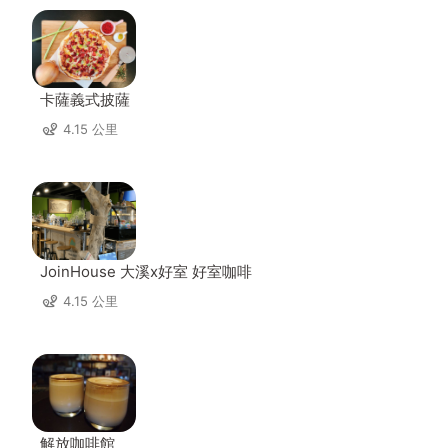
卡薩義式披薩
4.15 公里
JoinHouse 大溪x好室 好室咖啡
4.15 公里
解放咖啡館