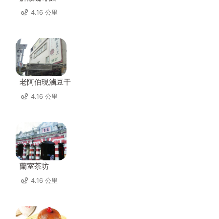
4.16 公里
老阿伯現滷豆干
4.16 公里
蘭室茶坊
4.16 公里