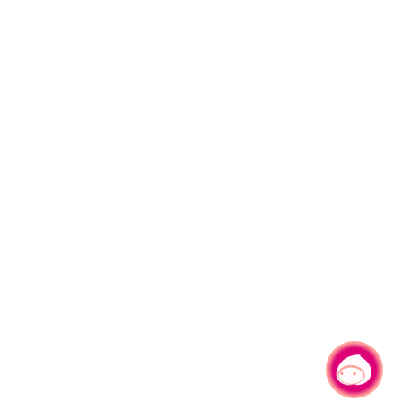
有事问小桃，一起游桃园
|