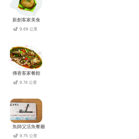
新創客家美食
9.69 公里
傳香客家餐館
9.74 公里
魚師父活魚餐廳
9.75 公里