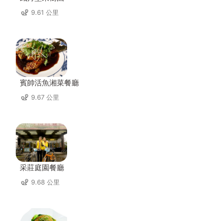
9.61 公里
賓帥活魚湘菜餐廳
9.67 公里
采莊庭園餐廳
9.68 公里