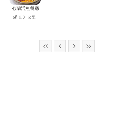
心蘭活魚餐廳
9.81 公里