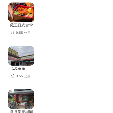
藏王日式食堂
9.55 公里
福源茶廠
9.55 公里
鳳月堂果樹園