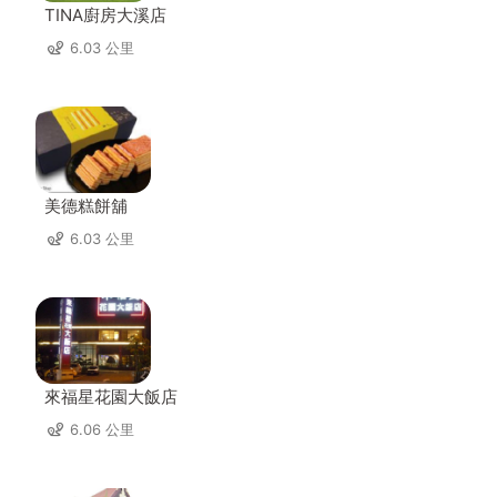
TINA廚房大溪店
6.03 公里
美德糕餅舖
6.03 公里
來福星花園大飯店
6.06 公里