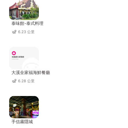
泰味館-泰式料理
6.23 公里
大溪全家福海鮮餐廳
6.28 公里
手信霧隱城