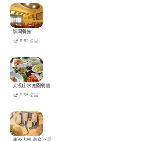
饌園餐館
9.62 公里
大溪山水庭園餐廳
9.65 公里
達令大林 創意冰品