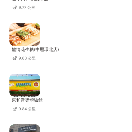
9.77 公里
龍情花生糖(中壢環北店)
9.83 公里
東和音樂體驗館
9.84 公里