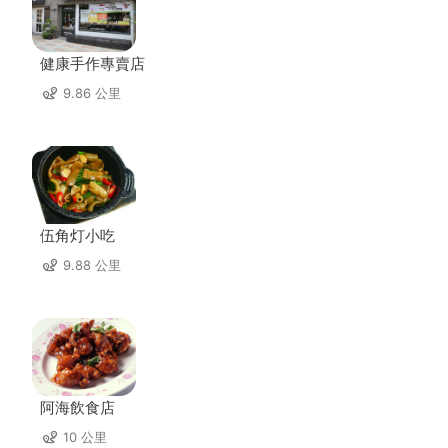
健康手作專賣店
9.86 公里
伍角灯小吃
9.88 公里
阿海飲食店
10 公里