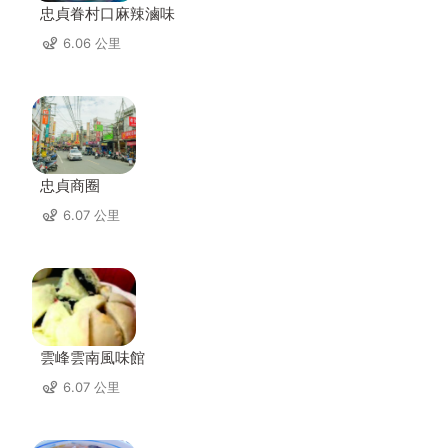
忠貞眷村口麻辣滷味
6.06 公里
忠貞商圈
6.07 公里
雲峰雲南風味館
6.07 公里