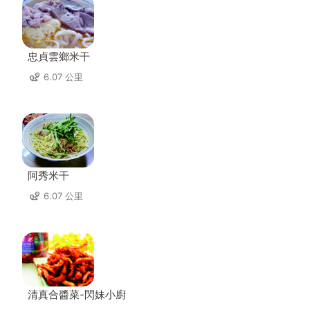
忠貞雲鄉米干
6.07 公里
阿秀米干
6.07 公里
清真合醬菜-閃妹小廚