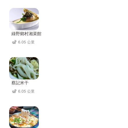
綠野鄉村湘菜館
6.05 公里
蔡記米干
6.05 公里