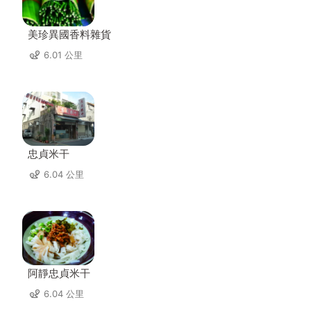
美珍異國香料雜貨
6.01 公里
忠貞米干
6.04 公里
阿靜忠貞米干
6.04 公里