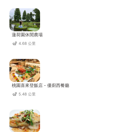
蓮荷園休閒農場
4.68 公里
桃園喜來登飯店 - 優廚西餐廳
5.48 公里