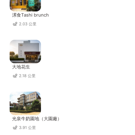
漯食Tashi brunch
2.03 公里
大地花生
2.18 公里
光泉牛奶園地（大園廠）
3.91 公里