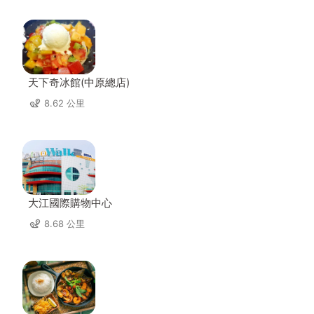
天下奇冰館(中原總店)
8.62 公里
大江國際購物中心
8.68 公里