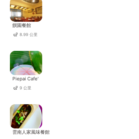
饌園餐館
8.99 公里
Piepai Cafe'
9 公里
雲南人家風味餐館