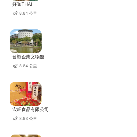
好咖THAI
8.84 公里
台塑企業文物館
8.84 公里
宏旺食品有限公司
8.93 公里