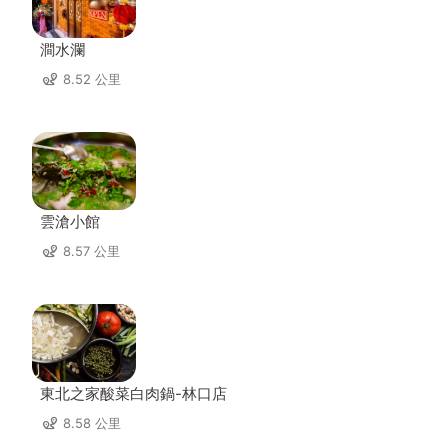
澗水瀾
8.52 公里
雲滄小館
8.57 公里
東北之家酸菜白肉鍋-林口店
8.58 公里