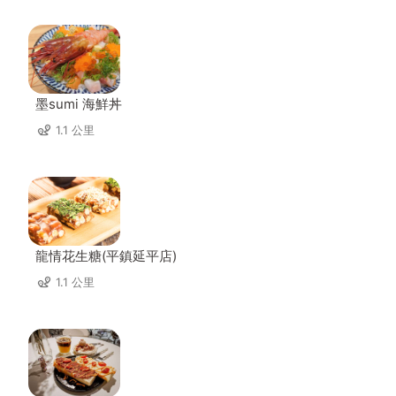
墨sumi 海鮮丼
1.1 公里
龍情花生糖(平鎮延平店)
1.1 公里