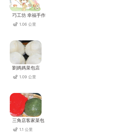
巧工坊 幸福手作
1.06 公里
劉媽媽菜包店
1.09 公里
三角店客家菜包
1.1 公里