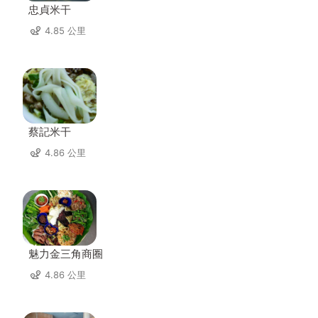
忠貞米干
4.85 公里
蔡記米干
4.86 公里
魅力金三角商圈
4.86 公里