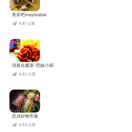
美茶吧mayteabar
4.81 公里
清真合醬菜-閃妹小廚
4.82 公里
忠貞好物市集
4.83 公里