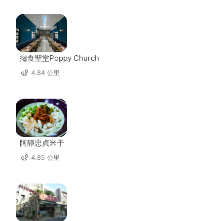
癮食聖堂Poppy Church
4.84 公里
阿靜忠貞米干
4.85 公里