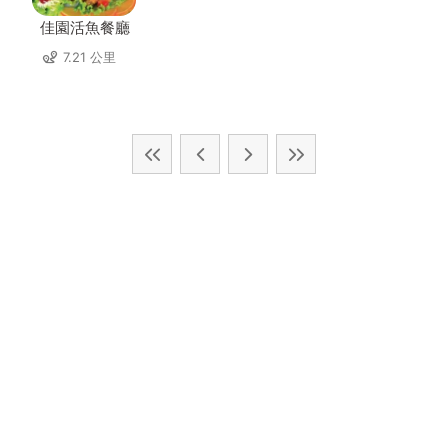
佳園活魚餐廳
7.21 公里