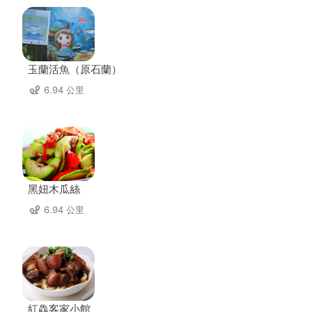
玉蘭活魚（原石蘭）
6.94 公里
黑妞木瓜絲
6.94 公里
紅鱻客家小館