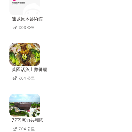
連城原木藝術館
7.03 公里
菓園活魚土雞餐廳
7.04 公里
77巧克力共和國
7.04 公里