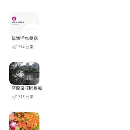
橋頭活魚餐廳
7.14 公里
新龍泉花園餐廳
7.16 公里