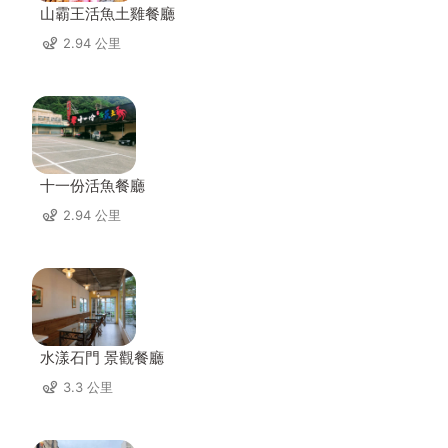
山霸王活魚土雞餐廳
2.94 公里
十一份活魚餐廳
2.94 公里
水漾石門 景觀餐廳
3.3 公里