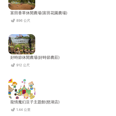
富田香草休閒農場(富田花園農場)
896 公尺
好時節休閒農場(好時節農莊)
912 公尺
龍情魔幻豆子主題館(慈湖店)
1.44 公里