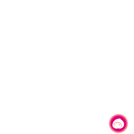
有事问小桃，一起游桃园