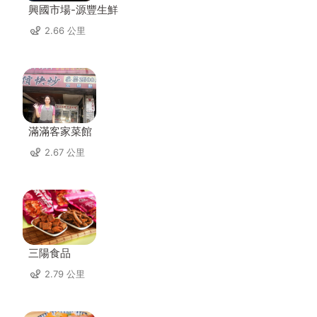
興國市場-源豐生鮮
2.66 公里
滿滿客家菜館
2.67 公里
三陽食品
2.79 公里