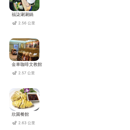
福柒涮涮鍋
2.56 公里
金車咖啡文教館
2.57 公里
欣園餐館
2.63 公里