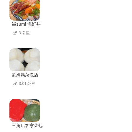
墨sumi 海鮮丼
3 公里
劉媽媽菜包店
3.01 公里
三角店客家菜包