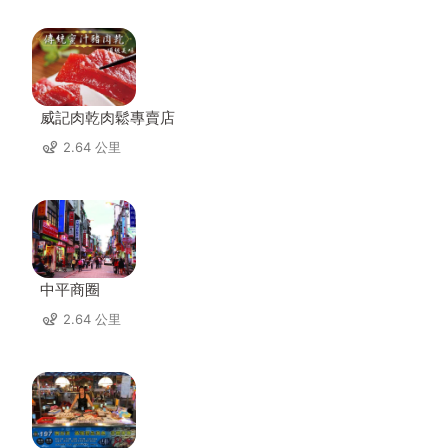
威記肉乾肉鬆專賣店
2.64 公里
中平商圈
2.64 公里