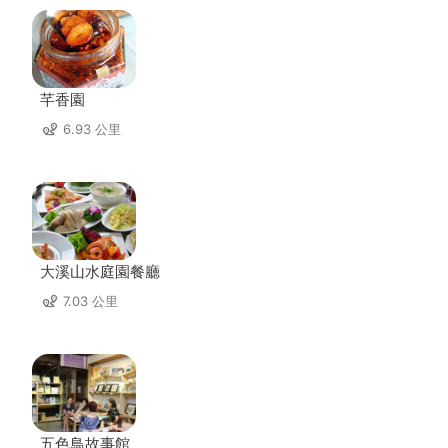
芊香園
6.93 公里
大溪山水庭園餐廳
7.03 公里
五色鳥故事館