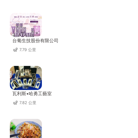
台葡生技股份有限公司
7.79 公里
瓦利斯•哈勇工藝室
7.82 公里