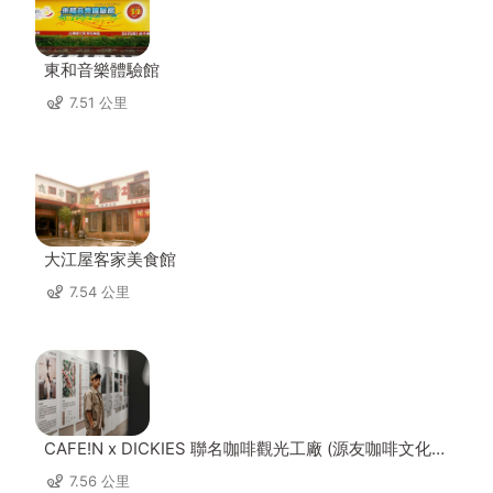
東和音樂體驗館
7.51 公里
大江屋客家美食館
7.54 公里
CAFE!N x DICKIES 聯名咖啡觀光工廠 (源友咖啡文化園
區)
7.56 公里