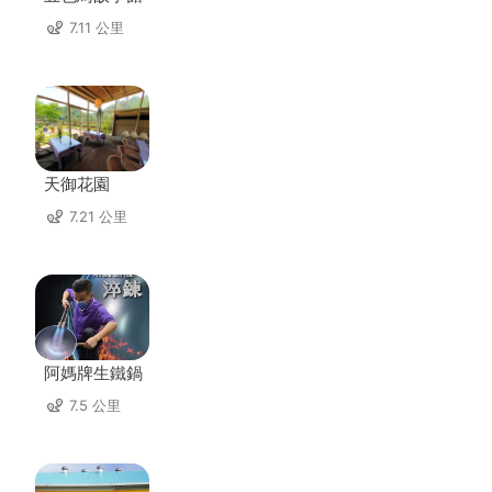
7.11 公里
天御花園
7.21 公里
阿媽牌生鐵鍋
7.5 公里