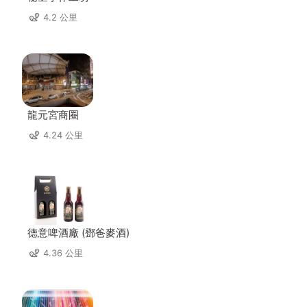
4.2 公里
龍元宮商圈
4.24 公里
德意啤酒廠 (鄧爸麥酒)
4.36 公里