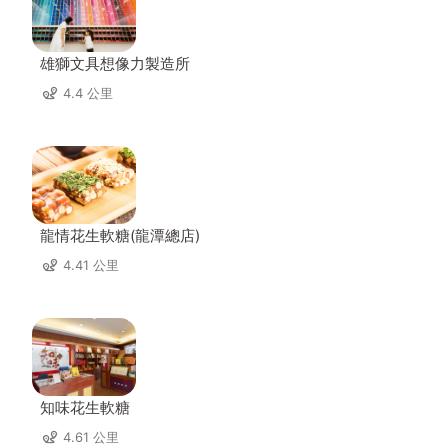
雄獅文具想像力製造所
4.4 公里
龍情花生軟糖(龍潭總店)
4.41 公里
知味花生軟糖
4.61 公里