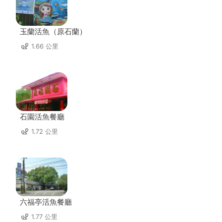
玉蘭活魚（原石蘭）
1.66 公里
石園活魚餐廳
1.72 公里
六福亭活魚餐廳
1.77 公里