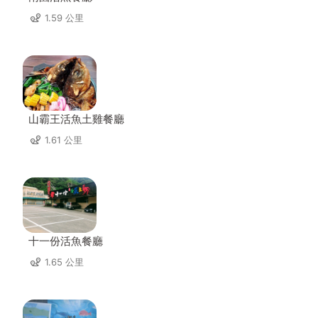
1.59 公里
山霸王活魚土雞餐廳
1.61 公里
十一份活魚餐廳
1.65 公里