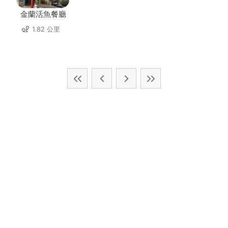
金蘭活魚餐廳
1.82 公里