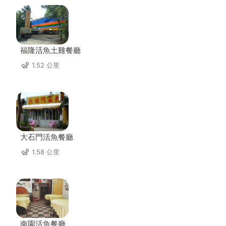
福隆活魚土雞餐廳
1.52 公里
大石門活魚餐廳
1.58 公里
南園活魚餐廳