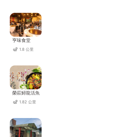
亨味食堂
1.8 公里
榮莊鱘龍活魚
1.82 公里