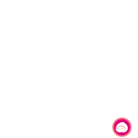
有事问小桃，一起游桃园
|