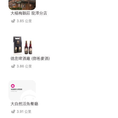
大楊梅鵝莊 龍潭分店
3.85 公里
德意啤酒廠 (鄧爸麥酒)
3.86 公里
大自然活魚餐廳
3.91 公里