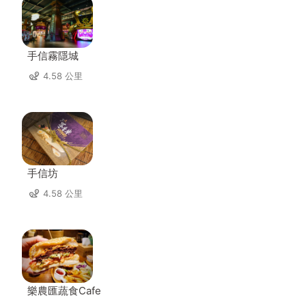
手信霧隱城
4.58 公里
手信坊
4.58 公里
樂農匯蔬食Cafe