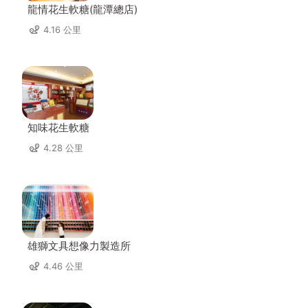
龍情花生軟糖(龍潭總店)
4.16 公里
知味花生軟糖
4.28 公里
雄獅文具想像力製造所
4.46 公里