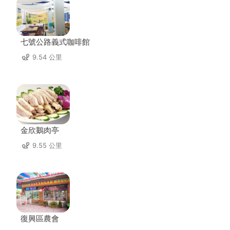
七號公路義式咖啡館
9.54 公里
金欣鵝肉亭
9.55 公里
復興區農會