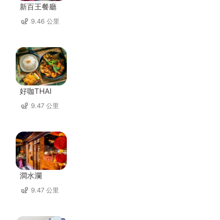
新百王餐廳
9.46 公里
好咖THAI
9.47 公里
澗水瀾
9.47 公里