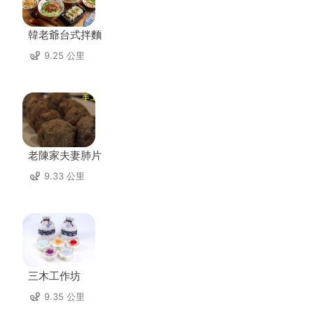
韓老爺台式拌麵
9.25 公里
老陳家夫妻肺片
9.33 公里
三木工作坊
9.35 公里