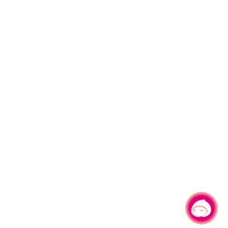
有事问小桃，一起游桃园