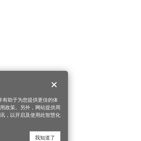
关闭
，并有助于为您提供更佳的体
 使用政策。另外，网站提供周
讯，以开启及使用此智慧化
我知道了