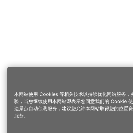
本网站使用 Cookies 等相关技术以持续优化网站服务
验，当您继续使用本网站即表示您同意我们的 Cookie
边景点自动侦测服务，建议您允许本网站取得您的位置资
服务。