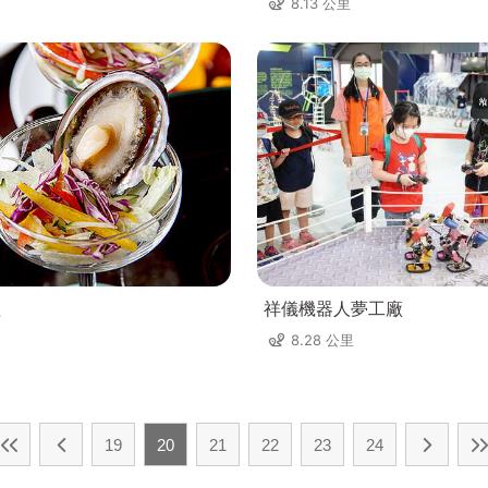
8.13 公里
理
祥儀機器人夢工廠
8.28 公里
19
20
21
22
23
24