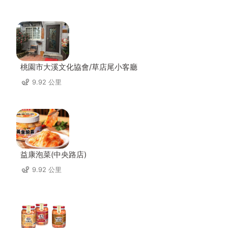
桃園市大溪文化協會/草店尾小客廳
9.92 公里
益康泡菜(中央路店)
9.92 公里