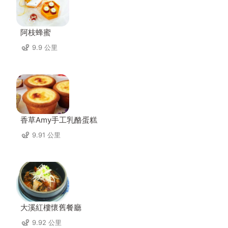
阿枝蜂蜜
9.9 公里
香草Amy手工乳酪蛋糕
9.91 公里
大溪紅樓懷舊餐廳
9.92 公里