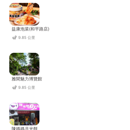
益康泡菜(和平路店)
9.85 公里
雅聞魅力博覽館
9.85 公里
陳媽媽月光餅