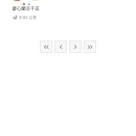
廖心蘭豆干店
9.92 公里