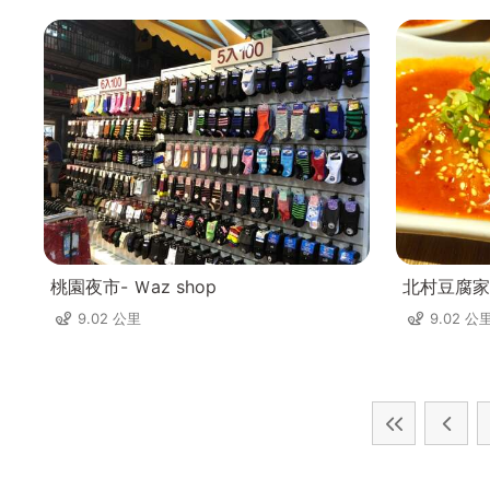
桃園夜市- Ｗaz shop
北村豆腐家
9.02 公里
9.02 公