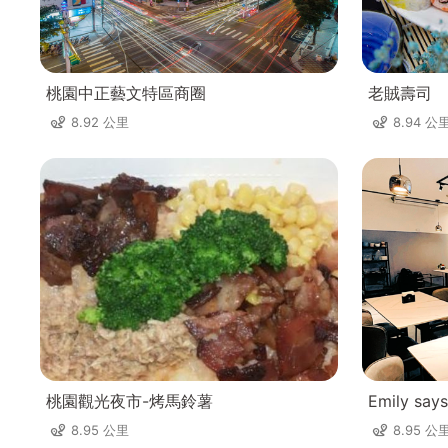
桃園中正藝文特區商圈
老賊壽司
8.92 公里
8.94 公
桃園觀光夜市-烤馬鈴薯
Emily says
8.95 公里
8.95 公