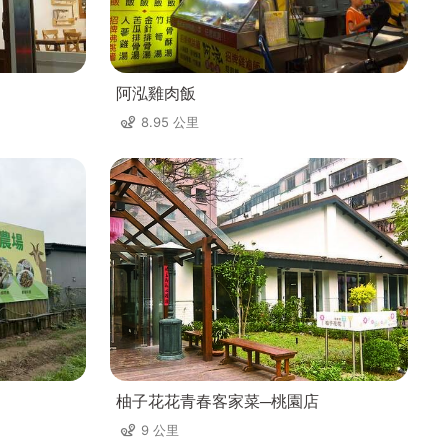
阿泓雞肉飯
8.95 公里
柚子花花青春客家菜─桃園店
9 公里