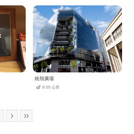
統領廣場
9.05 公里