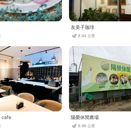
友美子珈琲
里
8.94 公里
 cafe
陽榮休閒農場
里
8.96 公里