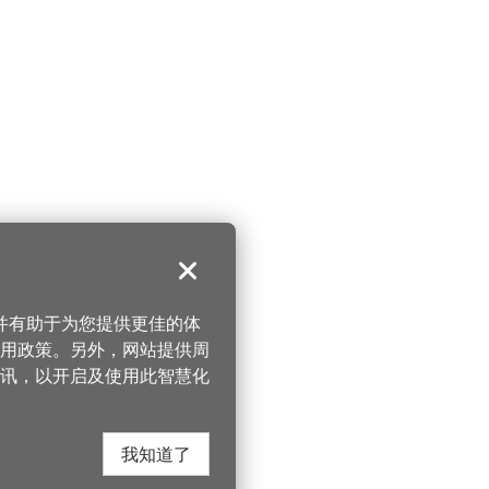
关闭
，并有助于为您提供更佳的体
 使用政策。另外，网站提供周
讯，以开启及使用此智慧化
我知道了