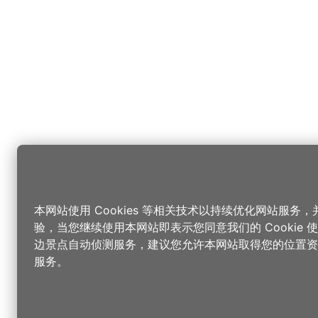
本网站使用 Cookies 等相关技术以持续优化网站服务
验，当您继续使用本网站即表示您同意我们的 Cookie
边景点自动侦测服务，建议您允许本网站取得您的位置资
服务。