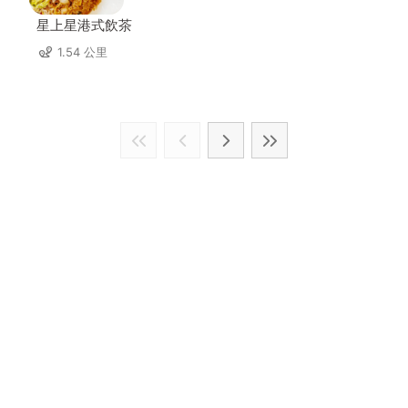
星上星港式飲茶
1.54 公里