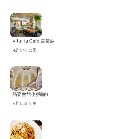
Vittaria Café 書帶蕨
1.49 公里
晶宴會館(桃園館)
1.53 公里