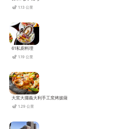
1.13 公里
61私廚料理
1.19 公里
大窯大擺義大利手工窯烤披薩
1.29 公里