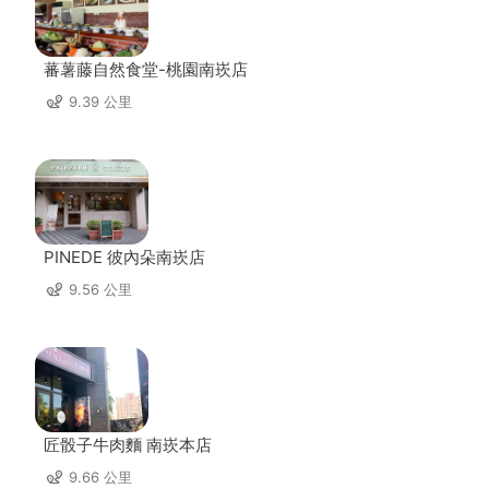
蕃薯藤自然食堂-桃園南崁店
9.39 公里
PINEDE 彼內朵南崁店
9.56 公里
匠骰子牛肉麵 南崁本店
9.66 公里