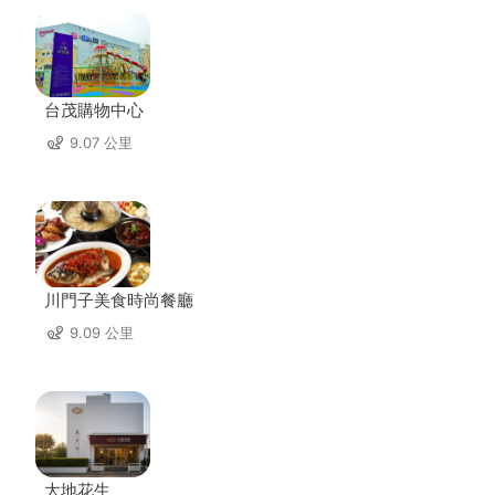
台茂購物中心
9.07 公里
川門子美食時尚餐廳
9.09 公里
大地花生