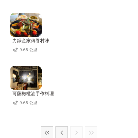
力鍛金家傳眷村味
9.68 公里
可薩橄欖油手作料理
9.68 公里