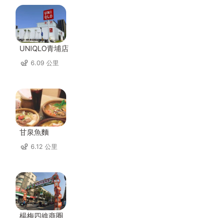
UNIQLO青埔店
6.09 公里
甘泉魚麵
6.12 公里
楊梅四維商圈