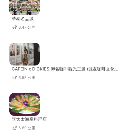
華泰名品城
6.47 公里
CAFE!N x DICKIES 聯名咖啡觀光工廠 (源友咖啡文化園
區)
6.55 公里
李太太海產料理店
6.69 公里