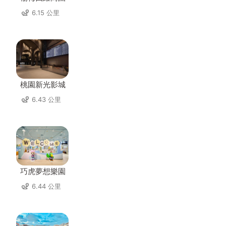
6.15 公里
桃園新光影城
6.43 公里
巧虎夢想樂園
6.44 公里