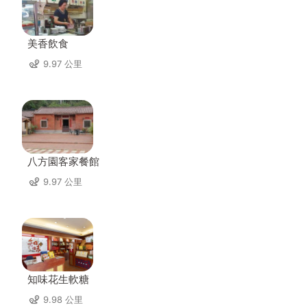
美香飲食
9.97 公里
八方園客家餐館
9.97 公里
知味花生軟糖
9.98 公里