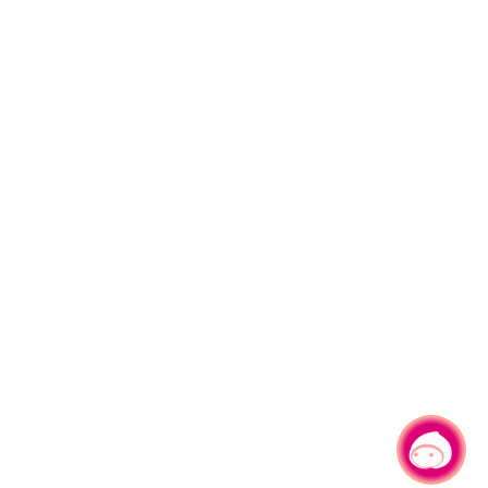
有事问小桃，一起游桃园
|