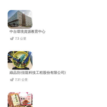
中台環境資源教育中心
7.3 公里
綠品坊(佳龍科技工程股份有限公司)
7.31 公里