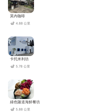
莫內咖啡
4.88 公里
卡托米利坊
5.78 公里
綠色隧道海鮮餐坊
5.88 公里