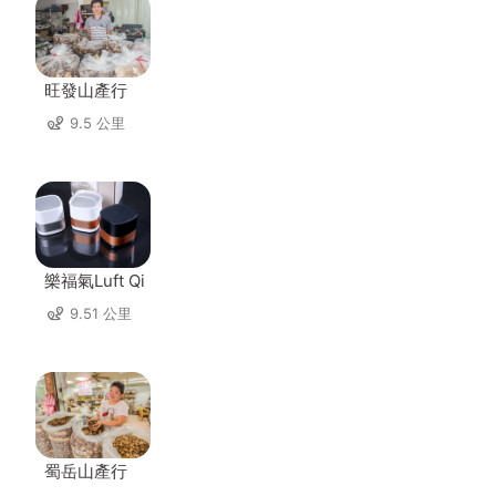
旺發山產行
9.5 公里
樂福氣Luft Qi
9.51 公里
蜀岳山產行