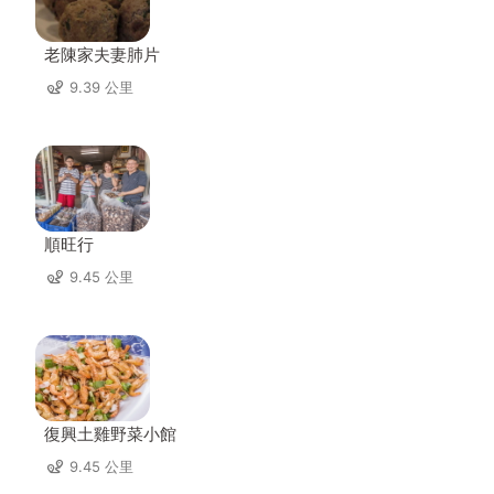
老陳家夫妻肺片
9.39 公里
順旺行
9.45 公里
復興土雞野菜小館
9.45 公里