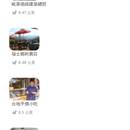
歐萊德綠建築總部
9.47 公里
瑞士鄉村農莊
9.48 公里
台地平價小吃
9.5 公里