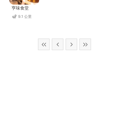
亨味食堂
9.1 公里