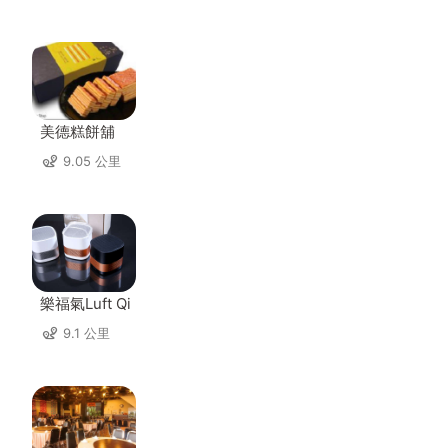
美德糕餅舖
9.05 公里
樂福氣Luft Qi
9.1 公里