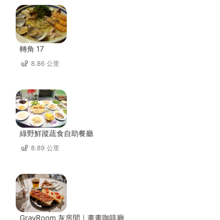
轉角 17
8.86 公里
綠野鮮蹤蔬食自助餐廳
8.89 公里
GrayRoom 灰房間｜畫畫咖啡廳