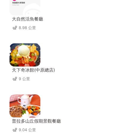
大自然活魚餐廳
8.98 公里
天下奇冰館(中原總店)
9 公里
普拉多山丘假期景觀餐廳
9.04 公里