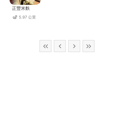
正豐米麩
5.97 公里