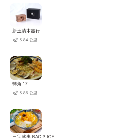
新玉清木器行
5.84 公里
轉角 17
5.86 公里
三宝冰事 BAO 3 ICE