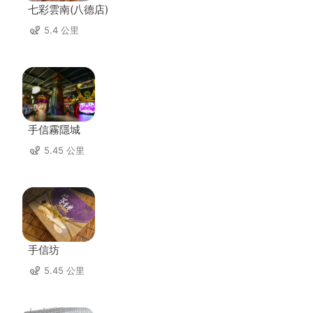
七彩雲南(八德店)
5.4 公里
手信霧隱城
5.45 公里
手信坊
5.45 公里