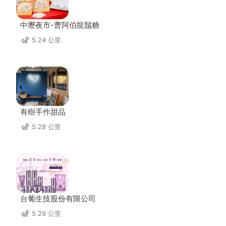
中壢夜市-曹阿伯龍鬚糖
5.24 公里
有樹手作甜品
5.28 公里
台葡生技股份有限公司
5.29 公里