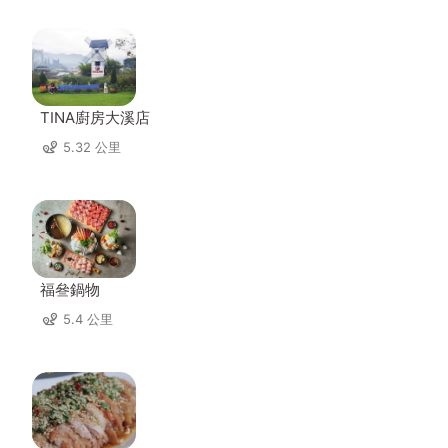
TINA廚房大溪店
5.32 公里
福叄鍋物
5.4 公里