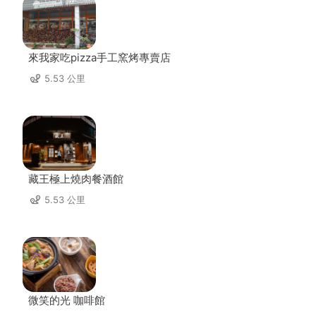
來我家吃pizza手工窯烤專賣店
5.53 公里
藏王極上燒肉餐酒館
5.53 公里
微笑的光 咖啡館