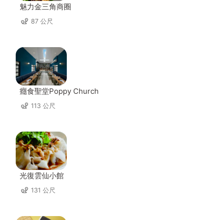
魅力金三角商圈
87 公尺
癮食聖堂Poppy Church
113 公尺
光復雲仙小館
131 公尺