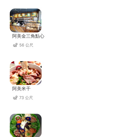
阿美金三角點心
56 公尺
阿美米干
73 公尺