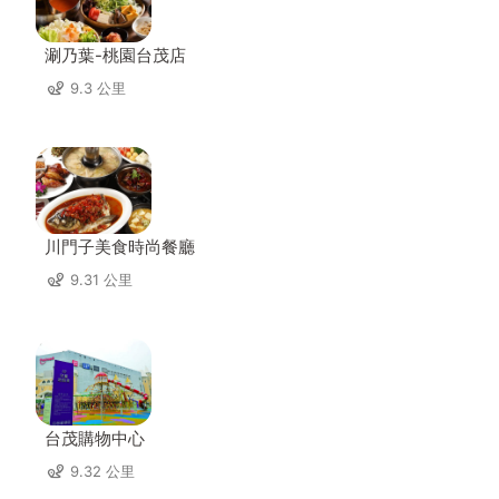
涮乃葉-桃園台茂店
9.3 公里
川門子美食時尚餐廳
9.31 公里
台茂購物中心
9.32 公里