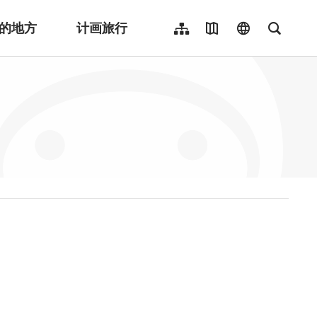
的地方
计画旅行
网站导览
地图导览
language
全文检
繁體中文
English
日本語
한국어
Indonesia
ไทย
Người việt nam