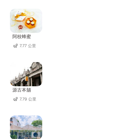
阿枝蜂蜜
7.77 公里
源古本舖
7.79 公里