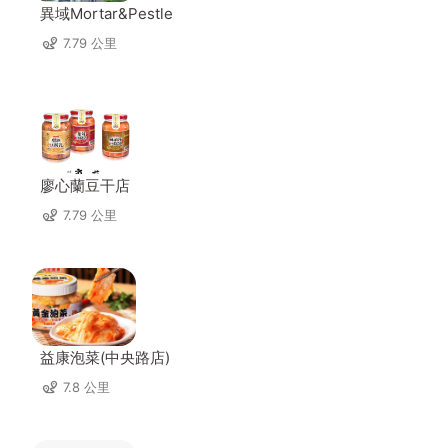
異域Mortar&Pestle
7.79 公里
廖心蘭豆干店
7.79 公里
益康泡菜(中央路店)
7.8 公里