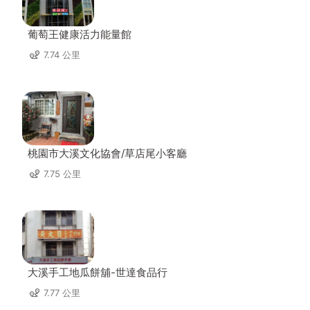
葡萄王健康活力能量館
7.74 公里
桃園市大溪文化協會/草店尾小客廳
7.75 公里
大溪手工地瓜餅舖-世達食品行
7.77 公里