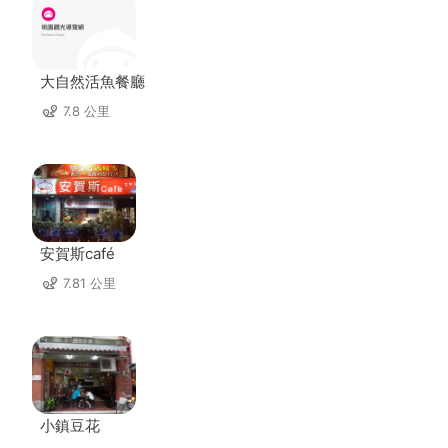
大自然活魚餐廳
7.8 公里
安賀斯café
7.81 公里
小鎮豆花