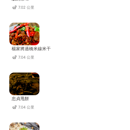
7.02 公里
楊家將過橋米線米干
7.04 公里
忠貞甩餅
7.04 公里