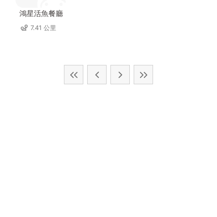
鴻星活魚餐廳
7.41 公里