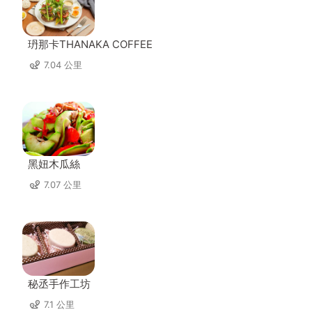
玬那卡THANAKA COFFEE
7.04 公里
黑妞木瓜絲
7.07 公里
秘丞手作工坊
7.1 公里