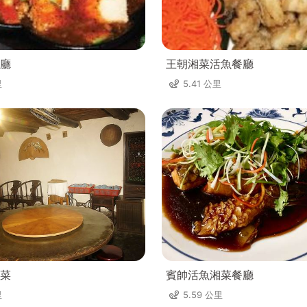
廳
王朝湘菜活魚餐廳
里
5.41 公里
菜
賓帥活魚湘菜餐廳
里
5.59 公里