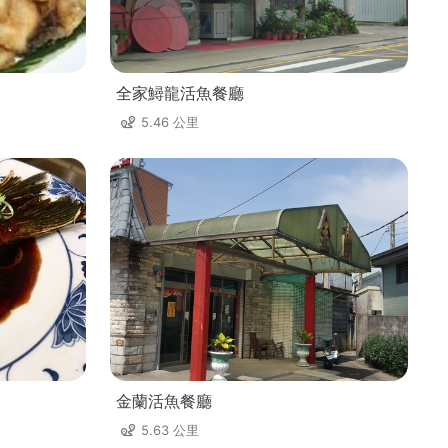
全家鱘龍活魚餐廳
5.46 公里
金蘭活魚餐廳
5.63 公里