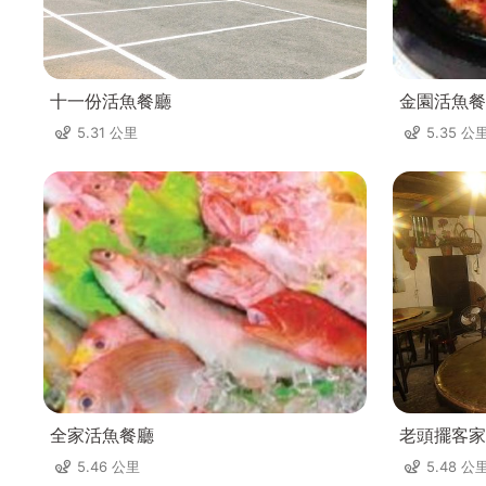
十一份活魚餐廳
金園活魚餐
5.31 公里
5.35 公
全家活魚餐廳
老頭擺客家
5.46 公里
5.48 公