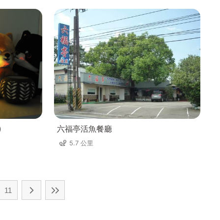
)
六福亭活魚餐廳
5.7 公里
11