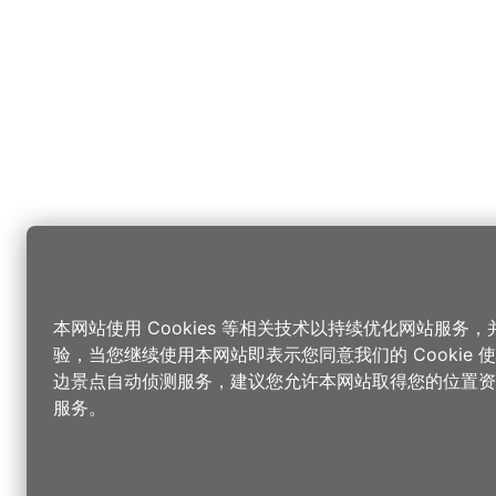
本网站使用 Cookies 等相关技术以持续优化网站服务
验，当您继续使用本网站即表示您同意我们的 Cookie
边景点自动侦测服务，建议您允许本网站取得您的位置资
服务。