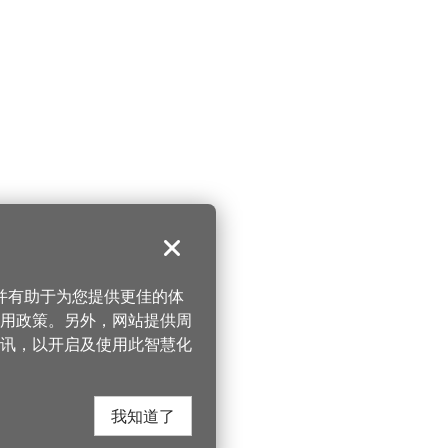
关闭
，并有助于为您提供更佳的体
 使用政策。另外，网站提供周
讯，以开启及使用此智慧化
我知道了