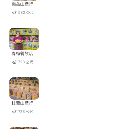
蜀岳山產行
580 公尺
春梅餐飲店
723 公尺
桂蘭山產行
723 公尺