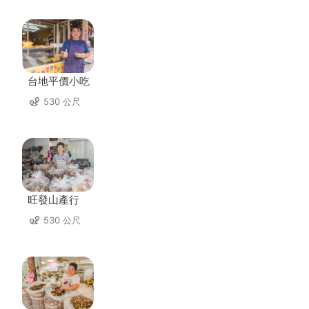
台地平價小吃
530 公尺
旺發山產行
530 公尺