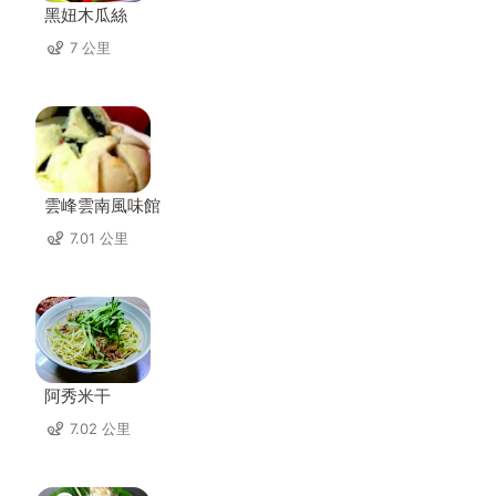
黑妞木瓜絲
7 公里
雲峰雲南風味館
7.01 公里
阿秀米干
7.02 公里