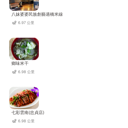
八妹婆婆民族創藝過橋米線
6.97 公里
鄉味米干
6.98 公里
七彩雲南(忠貞店)
6.98 公里