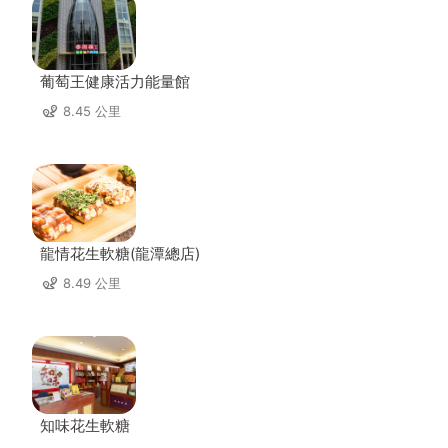
葡萄王健康活力能量館
8.45 公里
龍情花生軟糖(龍潭總店)
8.49 公里
知味花生軟糖