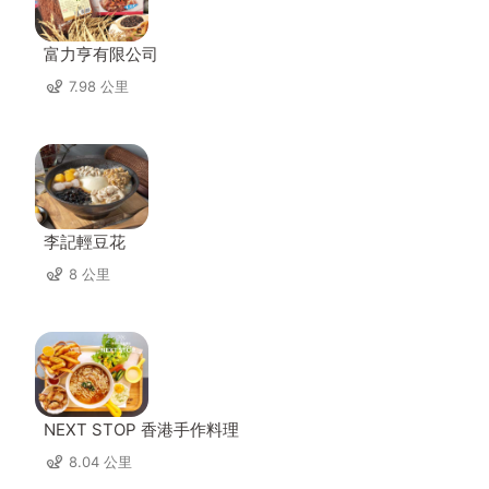
富力亨有限公司
7.98 公里
李記輕豆花
8 公里
NEXT STOP 香港手作料理
8.04 公里