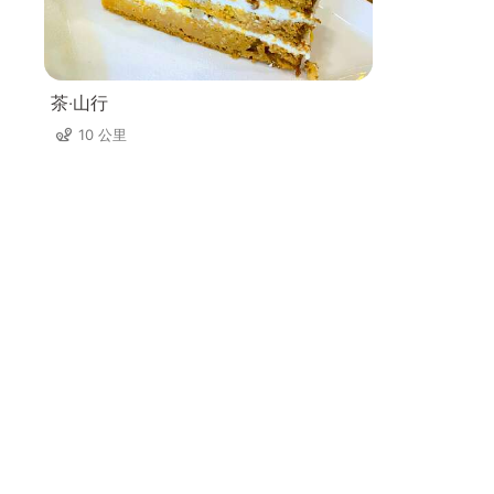
茶‧山行
10 公里