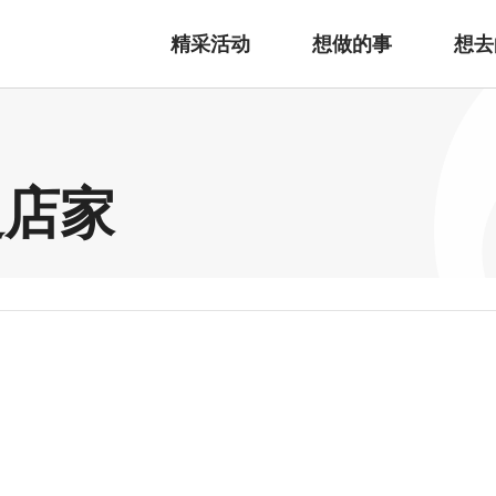
精采活动
想做的事
想去
边店家