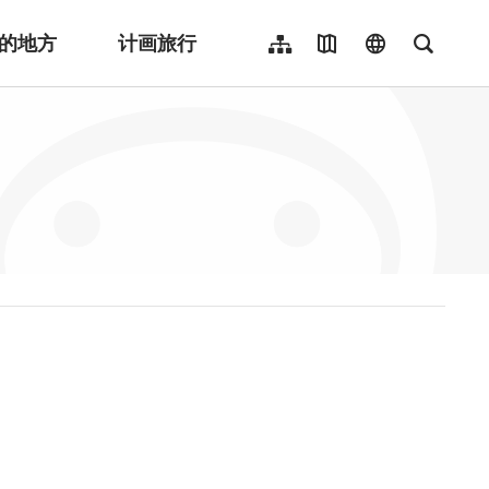
的地方
计画旅行
网站导览
地图导览
language
全文检
繁體中文
English
日本語
한국어
Indonesia
ไทย
Người việt nam