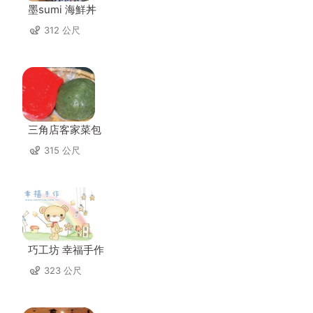
墨sumi 海鮮丼
312 公尺
三角店客家菜包
315 公尺
巧工坊 幸福手作
323 公尺