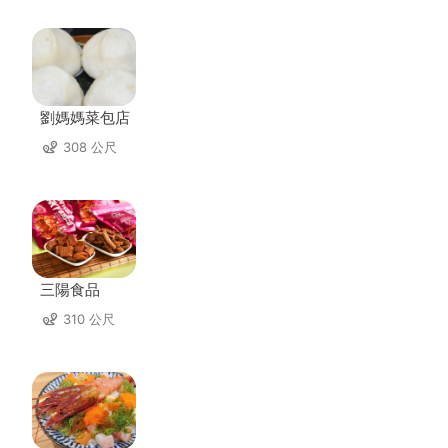
劉媽媽菜包店
308 公尺
三陽食品
310 公尺