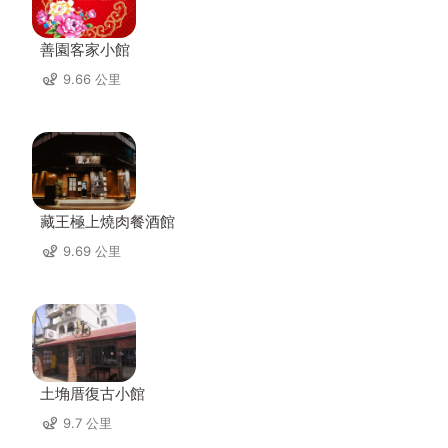
善園客家小館
9.66 公里
藏王極上燒肉餐酒館
9.69 公里
土埆厝復古小館
9.7 公里