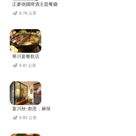
正麥德國啤酒主題餐廳
9.78 公里
華川宴餐飲店
9.81 公里
宴川秋-創意．麻辣
9.82 公里