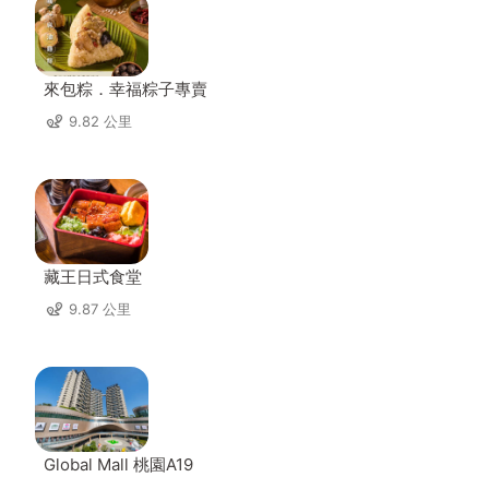
來包粽．幸福粽子專賣
9.82 公里
藏王日式食堂
9.87 公里
Global Mall 桃園A19